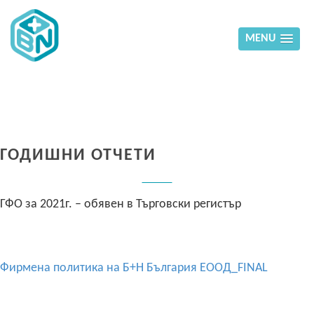
MENU
ГОДИШНИ ОТЧЕТИ
ГФО за 2021г. – обявен в Търговски регистър
Фирмена политика на Б+Н България ЕООД_FINAL